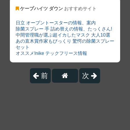
ケープハイツ ダウン
おすすめサイト
日立 オーブントースターの情報、案内
除菌スプレー 手 詰め替えの情報、たっくさん!
中間管理職が選ぶ超イカしたマスク 大人10選
あの直木賞作家もびっくり 驚愕の除菌スプレー
セット
オススメ!nike テックフリース情報
前
次