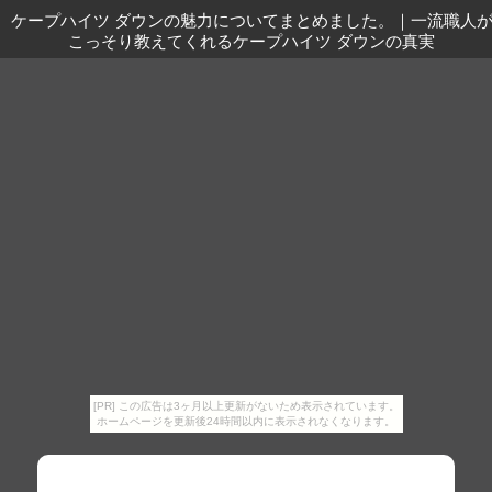
ケープハイツ ダウンの魅力についてまとめました。
｜
一流職人
こっそり教えてくれるケープハイツ ダウンの真実
[PR] この広告は3ヶ月以上更新がないため表示されています。
ホームページを更新後24時間以内に表示されなくなります。