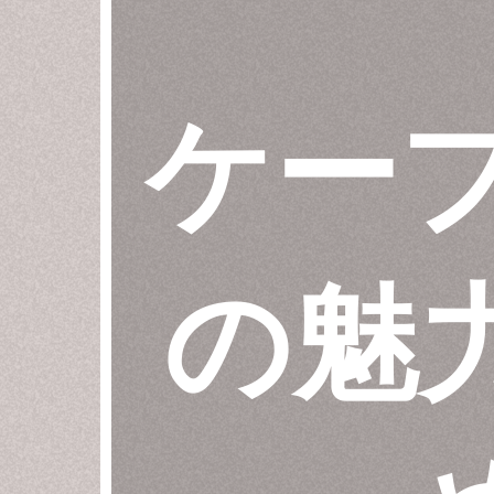
ケー
の魅