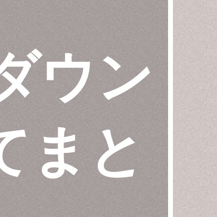
ダウン
てまと