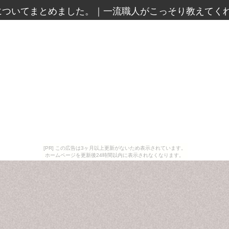
についてまとめました。
｜
一流職人がこっそり教えてくれ
[PR] この広告は3ヶ月以上更新がないため表示されています。
ホームページを更新後24時間以内に表示されなくなります。