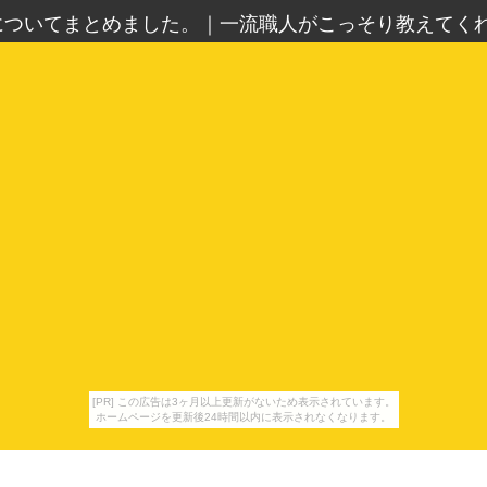
についてまとめました。
｜
一流職人がこっそり教えてくれ
[PR] この広告は3ヶ月以上更新がないため表示されています。
ホームページを更新後24時間以内に表示されなくなります。