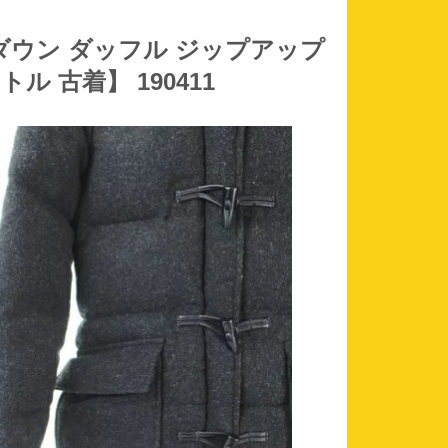
ート ダウン ダッフル ジップアップ
ル 古着】 190411