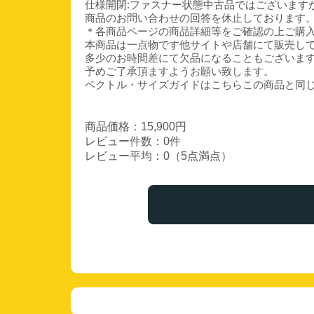
仕様開閉:ファスナー状態中古品ではございます
商品のお問い合わせの回答を休止しております
＊各商品ページの商品詳細等をご確認の上ご購
本商品は一点物です他サイトや店舗にて販売し
多少のお時間差にて欠品になることもございま
予めご了承頂ますようお願い致します。
ベクトル・サイズガイドはこちらこの商品と同
商品価格：15,900円
レビュー件数：0件
レビュー平均：0（5点満点）