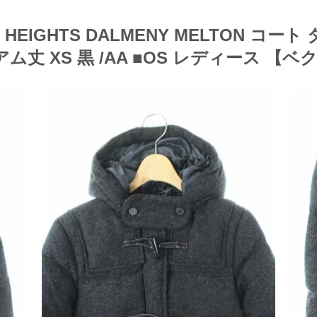
HEIGHTS DALMENY MELTON コ
丈 XS 黒 /AA ■OS レディース 【ベクト