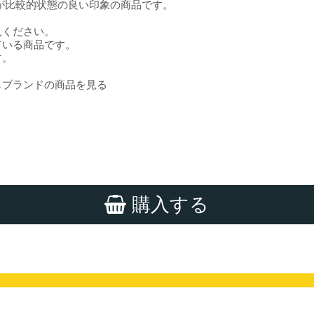
が比較的状態の良い印象の商品です。
。
入ください。
ている商品です。
す。
じブランドの商品を見る
購入する