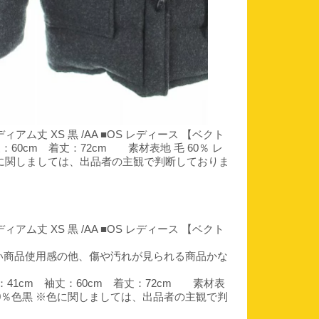
ィアム丈 XS 黒 /AA ■OS レディース 【ベクト
丈：60cm 着丈：72cm 素材表地 毛 60％ レ
色黒 ※色に関しましては、出品者の主観で判断しておりま
ィアム丈 XS 黒 /AA ■OS レディース 【ベクト
い商品使用感の他、傷や汚れが見られる商品かな
身幅：41cm 袖丈：60cm 着丈：72cm 素材表
ザー 10％色黒 ※色に関しましては、出品者の主観で判