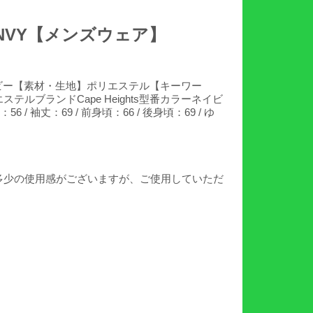
ル/NVY【メンズウェア】
ネイビー【素材・生地】ポリエステル【キーワー
エステルブランドCape Heights型番カラーネイビ
丈：69 / 前身頃：66 / 後身頃：69 / ゆ
多少の使用感がございますが、ご使用していただ