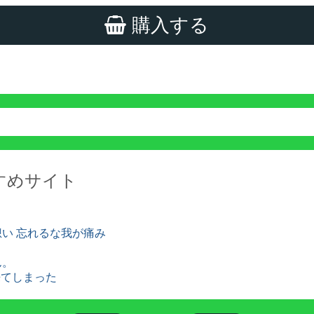
購入する
すめサイト
想い 忘れるな我が痛み
ん。
来てしまった