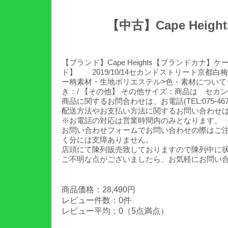
【中古】Cape Hei
【ブランド】Cape Heights【ブランド
ド】 2019/10/14セカンドストリート京都白梅町店
ー柄素材・生地ポリエステル>色・素材についてサイズXS
き：/ 【その他】 その他サイズ：商品は セ
商品に関するお問合わせは、お電話(TEL:075-467
配送方法やお支払い方法に関するお問い合わせ
※お電話の対応は営業時間内のみとなります。
お問い合わせフォームでお問い合わせの際はご
く分には支障ありません。
店頭にて陳列販売致しておりますので陳列中に
ご不明な点がございましたら、お気軽にお問い
商品価格：28,490円
レビュー件数：0件
レビュー平均：0（5点満点）