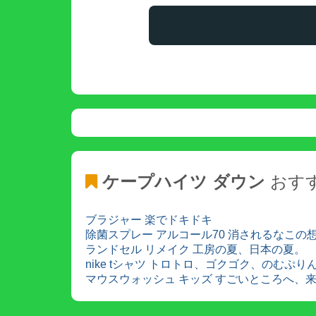
ケープハイツ ダウン
おす
ブラジャー 楽でドキドキ
除菌スプレー アルコール70 消されるなこの
ランドセル リメイク 工房の夏、日本の夏。
nike tシャツ トロトロ、ゴクゴク、のむぷり
マウスウォッシュ キッズ すごいところへ、