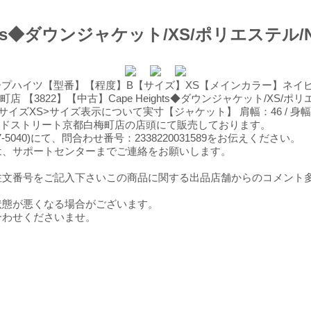
ghts◆ダウンジャケット/XS/ポリエステ
カナ】ケープハイツ【型番】【程度】B【サイズ】XS【メインカラー】
 【3822】【中古】Cape Heights◆ダウンジャケット/XS/ポリ
>サイズ表示について実寸【ジャケット】 肩幅：46 / 身幅：56 / 袖
カンドストリート京都白梅町店の店頭にて販売しております。
-5040)にて、問合わせ番号：2338220031589をお伝えください。
は、サポートセンターまでご連絡をお願いします。
注文番号をご記入下さいこの商品に関する出品店舗からのコメント
状態が悪くなる場合がございます。
合わせくださいませ。