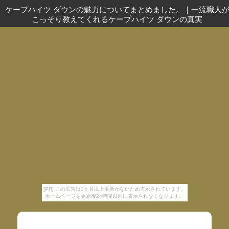
ケープハイツ ダウンの魅力についてまとめました。
｜
一流職人
こっそり教えてくれるケープハイツ ダウンの真実
[PR] この広告は3ヶ月以上更新がないため表示されています。
ホームページを更新後24時間以内に表示されなくなります。