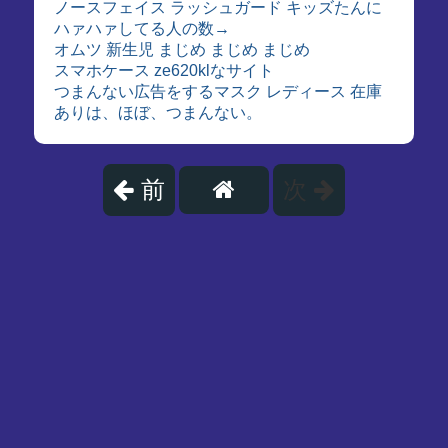
ノースフェイス ラッシュガード キッズたんに
ハァハァしてる人の数→
オムツ 新生児 まじめ まじめ まじめ
スマホケース ze620klなサイト
つまんない広告をするマスク レディース 在庫
ありは、ほぼ、つまんない。
前
次