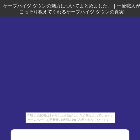
ケープハイツ ダウンの魅力についてまとめました。
｜
一流職人
こっそり教えてくれるケープハイツ ダウンの真実
[PR] この広告は3ヶ月以上更新がないため表示されています。
ホームページを更新後24時間以内に表示されなくなります。