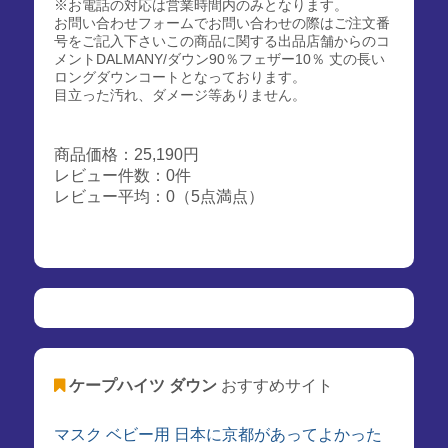
※お電話の対応は営業時間内のみとなります。
お問い合わせフォームでお問い合わせの際はご注文番
号をご記入下さいこの商品に関する出品店舗からのコ
メントDALMANY/ダウン90％フェザー10％ 丈の長い
ロングダウンコートとなっております。
目立った汚れ、ダメージ等ありません。
商品価格：25,190円
レビュー件数：0件
レビュー平均：0（5点満点）
ケープハイツ ダウン
おすすめサイト
マスク ベビー用 日本に京都があってよかった