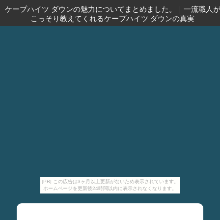
ケープハイツ ダウンの魅力についてまとめました。
｜
一流職人
こっそり教えてくれるケープハイツ ダウンの真実
[PR] この広告は3ヶ月以上更新がないため表示されています。
ホームページを更新後24時間以内に表示されなくなります。