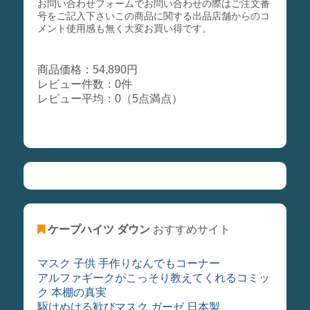
お問い合わせフォームでお問い合わせの際はご注文番
号をご記入下さいこの商品に関する出品店舗からのコ
メント使用感も無く大変お買い得です。
商品価格：54,890円
レビュー件数：0件
レビュー平均：0（5点満点）
ケープハイツ ダウン
おすすめサイト
マスク 子供 手作りなんでもコーナー
アルファギークがこっそり教えてくれるコミッ
ク 本棚の真実
駆けぬける歓びマスク ガーゼ 日本製