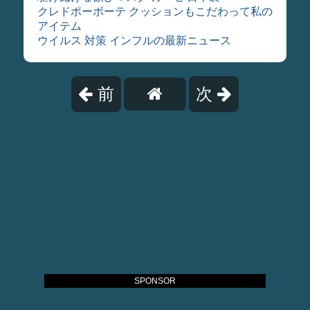
クレドポーボーテ クッションもこだわって私の
アイテム
ウイルス 対策 インフルの最新ニュース
前
次
SPONSOR